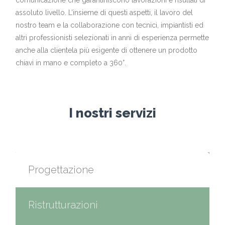
comunicazione che garantiniscono lavorazioni e risultati di
assoluto livello. L’insieme di questi aspetti, il lavoro del
nostro team e la collaborazione con tecnici, impiantisti ed
altri professionisti selezionati in anni di esperienza permette
anche alla clientela più esigente di ottenere un prodotto
chiavi in mano e completo a 360°.
I nostri servizi
Progettazione
Ristrutturazioni