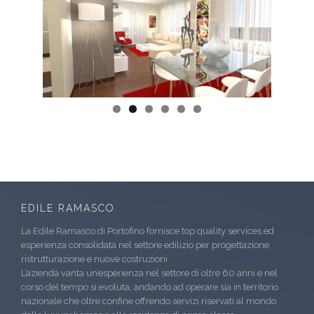
EDILE RAMASCO
La Edile Ramasco di Portofino fornisce top quality services ed
esperienza consolidata nel settore edilizio per progettazione,
ristrutturazione e nuove costruzioni
L’azienda vanta un’esperienza nel settore di oltre 60 anni e nel
corso del tempo si evoluta, andando ad operare sia in territorio
nazionale che oltre confine offrendo servizi riservati al mondo